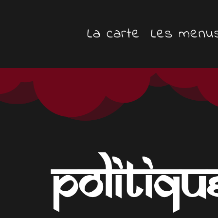
La carte
Les menu
Politiqu