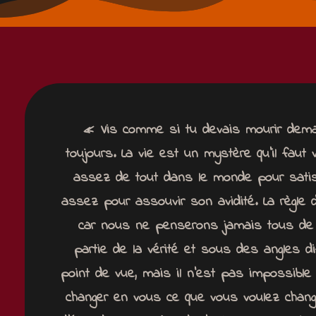
« Vis comme si tu devais mourir dem
toujours.
La vie est un mystère qu’il faut
assez de tout dans le monde pour sati
assez pour assouvir son avidité.
La règle 
car nous ne penserons jamais tous
de
partie de la vérité et sous des angles d
point de vue,
mais il n’est pas impossible
changer en vous ce que vous voulez chan