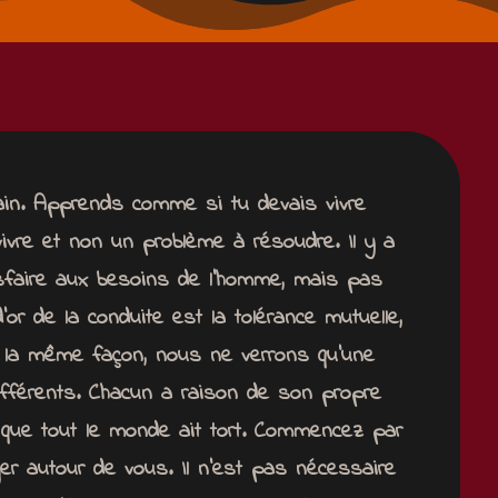
ain.
Apprends comme si tu devais vivre
 vivre et non un problème à résoudre.
Il y a
sfaire aux
besoins de l’homme, mais pas
d’or de la conduite est la tolérance mutuelle,
 la même façon, nous ne verrons qu’une
ifférents.
Chacun a raison de son propre
 que tout le monde ait tort.
Commencez par
ger autour de vous.
Il n’est pas nécessaire