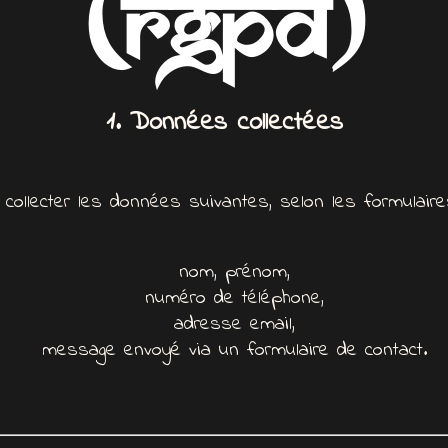
(RGPD)
1. Données collectées
 collecter les données suivantes, selon les formulair
nom, prénom,
numéro de téléphone,
adresse email,
message envoyé via un formulaire de contact.