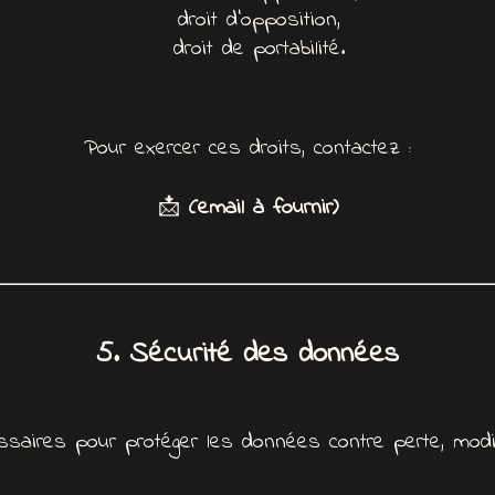
droit d’opposition,
droit de portabilité.
Pour exercer ces droits, contactez :
📩
(email à fournir)
5. Sécurité des données
aires pour protéger les données contre perte, modifi